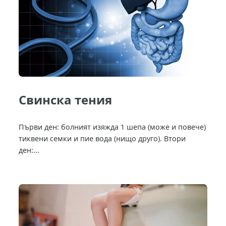
Свинска тения
Първи ден: болният изяжда 1 шепа (може и повече)
тиквени семки и пие вода (нищо друго). Втори
ден:...