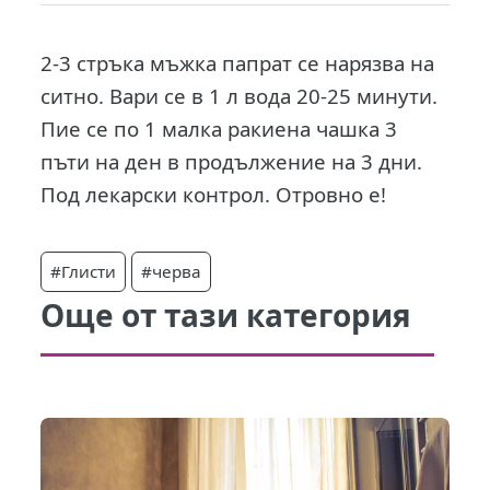
2-3 стръка мъжка папрат се нарязва на
ситно. Вари се в 1 л вода 20-25 минути.
Пие се по 1 малка ракиена чашка 3
пъти на ден в продължение на 3 дни.
Под лекарски контрол. Отровно е!
#Глисти
#черва
Още от тази категория