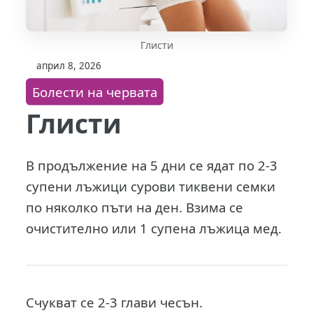
Глисти
април 8, 2026
Болести на червата
Глисти
В продължение на 5 дни се ядат по 2-3
супени лъжици сурови тиквени семки
по няколко пъти на ден. Взима се
очистително или 1 супена лъжица мед.
Счукват се 2-3 глави чесън.