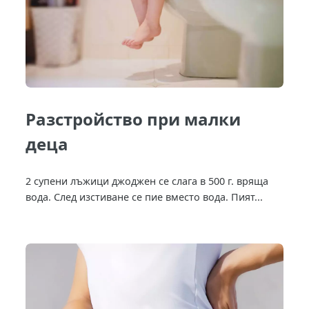
Разстройство при малки
деца
2 супени лъжици джоджен се слага в 500 г. вряща
вода. След изстиване се пие вместо вода. Пият...