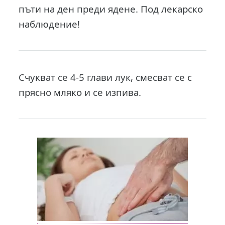
пъти на ден преди ядене. Под лекарско
наблюдение!
Счукват се 4-5 глави лук, смесват се с
прясно мляко и се изпива.