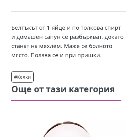
Белтъкът от 1 яйце и по толкова спирт
и домашен сапун се разбъркват, докато
станат на мехлем. Маже се болното
място. Ползва се и при пришки.
#Келки
Още от тази категория