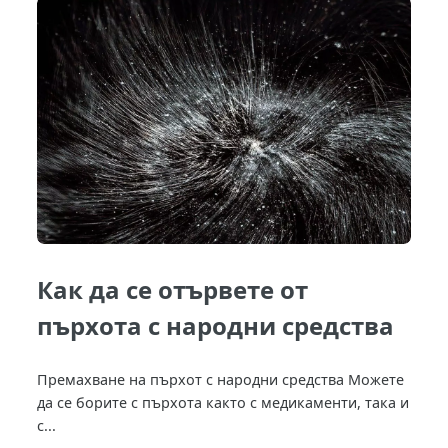
Как да се отървете от
пърхота с народни средства
Премахване на пърхот с народни средства Можете
да се борите с пърхота както с медикаменти, така и
с...