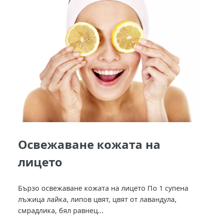
Освежаване кожата на
лицето
Бързо освежаване кожата на лицето По 1 супена
лъжица лайка, липов цвят, цвят от лавандула,
смрадлика, бял равнец...