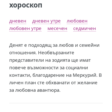
хороскоп
дневен
дневен утре
любовен
любовен утре
месечен
седмичен
Денят е подходящ за любов и семейни
отношения. Необвързаните
представители на зодията ще имат
повече възможности за социални
контакти, благодарение на Меркурий. В
личен план сте обхванати от желание
за любовна авантюра.