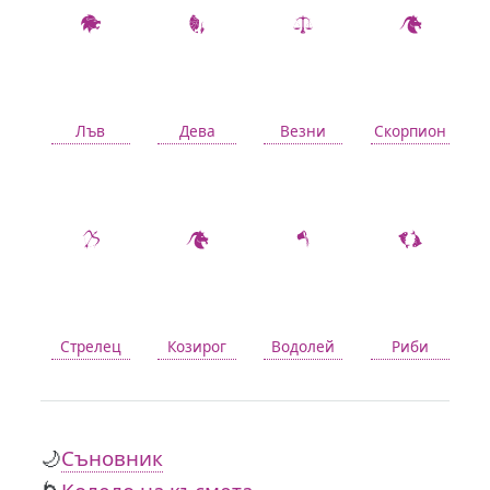
Лъв
Дева
Везни
Скорпион
Стрелец
Козирог
Водолей
Риби
🌙
Съновник