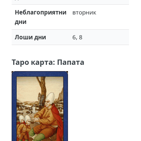
Неблагоприятни
вторник
дни
Лоши дни
6, 8
Таро карта: Папата