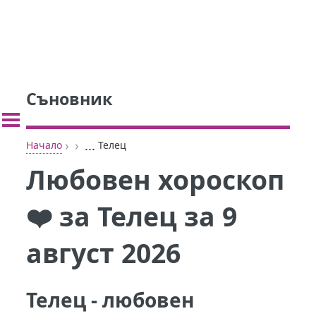
Съновник
›
›
...
Начало
Телец
Любовен хороскоп
❤️ за Телец за 9
август 2026
Телец - любовен