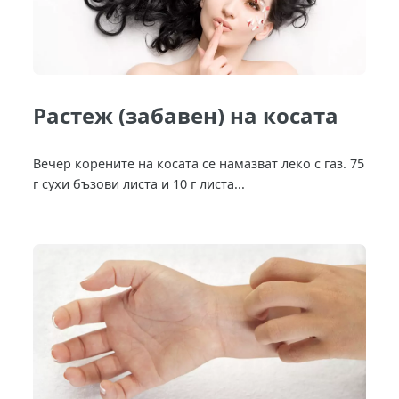
Растеж (забавен) на косата
Вечер корените на косата се намазват леко с газ. 75
г сухи бъзови листа и 10 г листа...