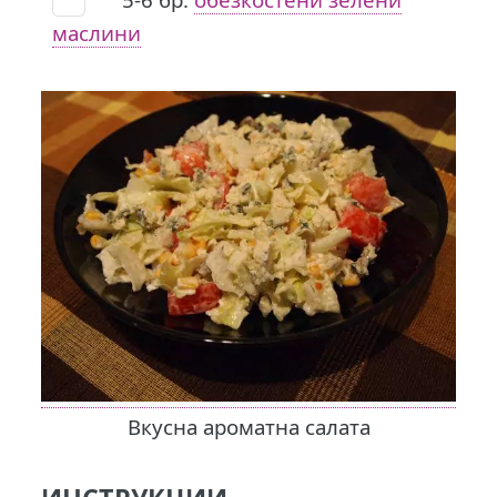
маслини
Вкусна ароматна салата