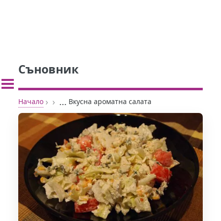
Съновник
›
›
...
Начало
Вкусна ароматна салата