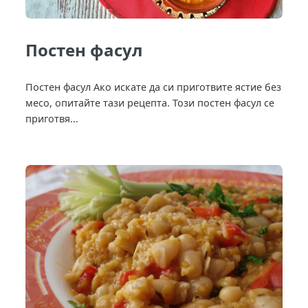
Постен фасул
Постен фасул Ако искате да си приготвите ястие без
месо, опитайте тази рецепта. Този постен фасул се
приготвя...