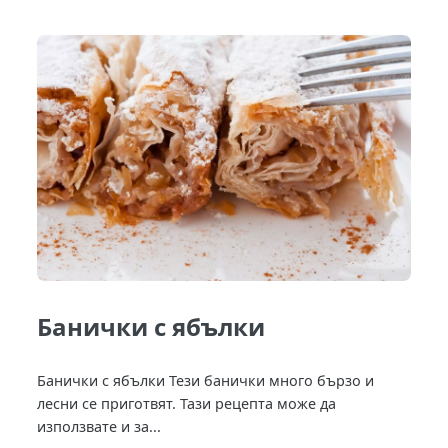
Банички с ябълки
Банички с ябълки Тези банички много бързо и
лесни се приготвят. Тази рецепта може да
използвате и за...