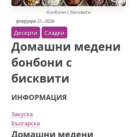
бонбони с бисквити
февруари 21, 2026
Десерти
Сладки
Домашни медени
бонбони с
бисквити
ИНФОРМАЦИЯ
Закуска
Българска
Домашни медени