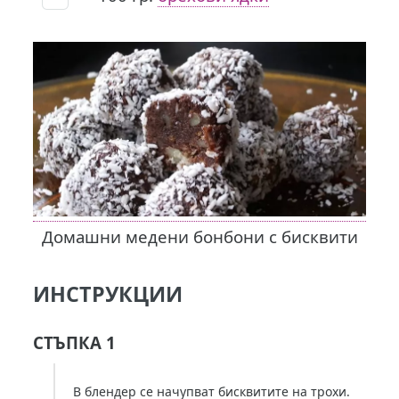
Домашни медени бонбони с бисквити
ИНСТРУКЦИИ
СТЪПКА 1
В блендер се начупват бисквитите на трохи.