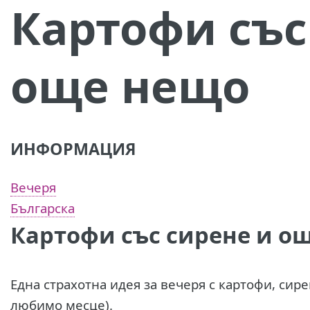
Картофи със
още нещо
ИНФОРМАЦИЯ
Вечеря
Българска
Картофи със сирене и о
Една страхотна идея за вечеря с картофи, сир
любимо месце).