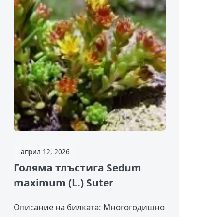
април 12, 2026
Голяма тлъстига Sedum
maximum (L.) Suter
Описание на билката: Многогодишно