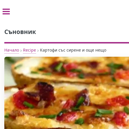
Съновник
›
›
Начало
Recipe
Картофи със сирене и още нещо