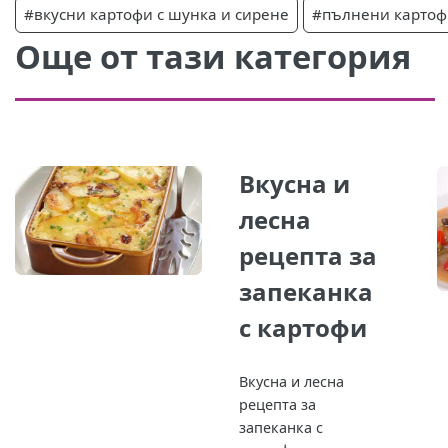
#вкусни картофи с шунка и сирене
#пълнени картоф
Още от тази категория
Вкусна и
лесна
рецепта за
запеканка
с картофи
Вкусна и лесна
рецепта за
запеканка с