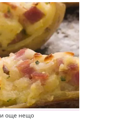
 и още нещо