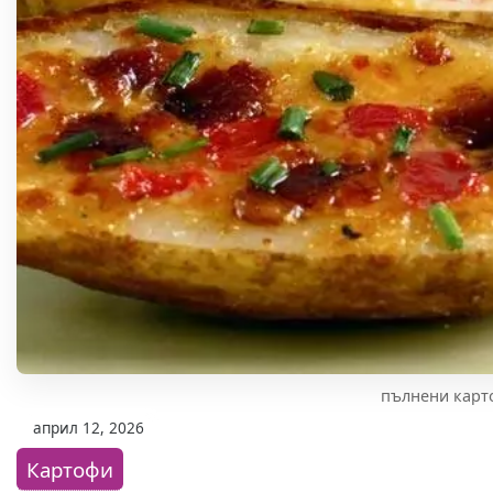
пълнени карт
април 12, 2026
Картофи