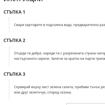
СТЪПКА 1
Свари картофите в подсолена вода, предварително раз
СТЪПКА 2
Отцеди ги добре, нареди ги с разрязаната страна наго
настърганото сирене. Запечи за кратко на парти грила 
СТЪПКА 3
Сервирай върху лист зелена салата, прибави тънък ре
или друг зелетнчук, според сезона.