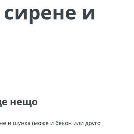
 сирене и
ще нещо
ене и шунка (може и бекон или друго