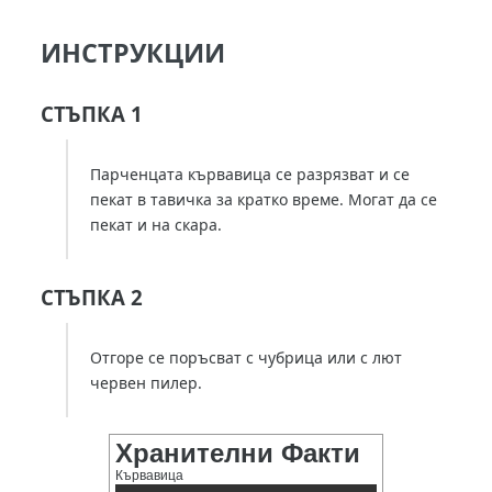
ИНСТРУКЦИИ
СТЪПКА 1
Парченцата кървавица се разрязват и се
пекат в тавичка за кратко време. Могат да се
пекат и на скара.
СТЪПКА 2
Отгоре се поръсват с чубрица или с лют
червен пилер.
Хранителни Факти
Кървавица