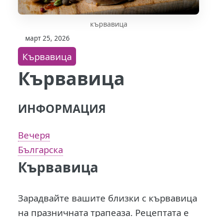
кървавица
март 25, 2026
Кървавица
Кървавица
ИНФОРМАЦИЯ
Вечеря
Българска
Кървавица
Зарадвайте вашите близки с кървавица
на празничната трапеаза. Рецептата е