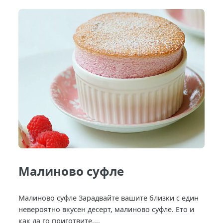
Малиново суфле
Малиново суфле Зарадвайте вашите близки с един
невероятно вкусен десерт, малиново суфле. Ето и
как да го приготвите....