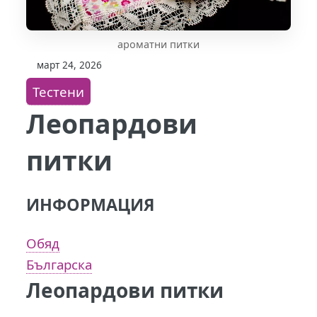
ароматни питки
март 24, 2026
Тестени
Леопардови
питки
ИНФОРМАЦИЯ
Обяд
Българска
Леопардови питки