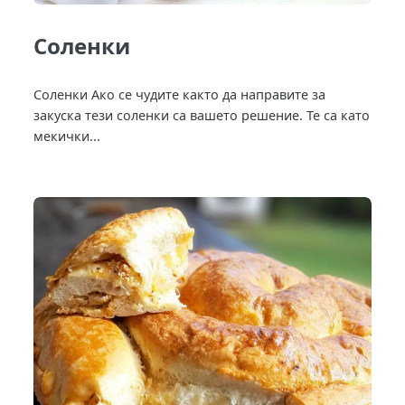
Соленки
Соленки Ако се чудите както да направите за
закуска тези соленки са вашето решение. Те са като
мекички...