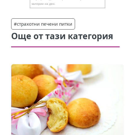
калории на ден.
#страхотни печени питки
Още от тази категория