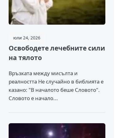
юли 24, 2026
Освободете лечебните сили
на тялото
Връзката между мисълта и
реалността Не случайно в библията е
казано: "В началото беше Словото".
Словото е начало...