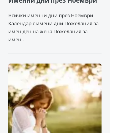
Именни дни през Ноември
Всички именни дни през Ноември
Календар с имени дни Пожелания за
имен ден на жена Пожелания за
имен...