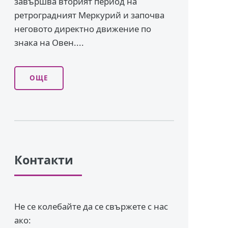
завършва вторият период на
ретроградният Меркурий и започва
неговото директно движение по
знака на Овен....
ОЩЕ
Контакти
Не се колебайте да се свържете с нас
ако: