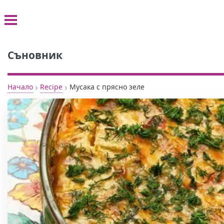
Съновник
›
›
Начало
Recipe
Мусака с прясно зеле