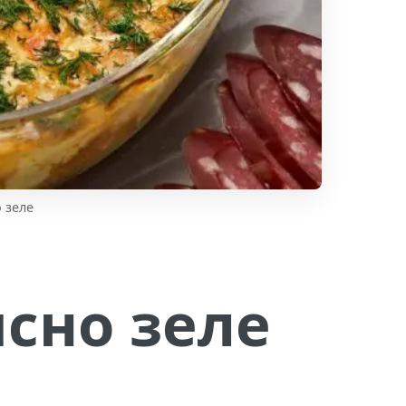
 зеле
ясно зеле