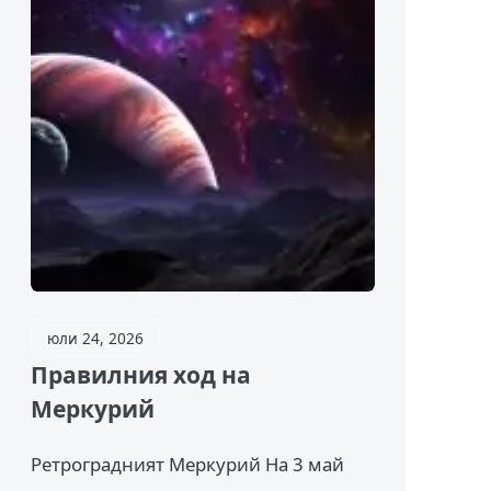
юли 24, 2026
Правилния ход на
Меркурий
Ретроградният Меркурий На 3 май