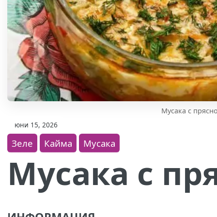
Мусака с прясно
юни 15, 2026
Зеле
Кайма
Мусака
Мусака с пр