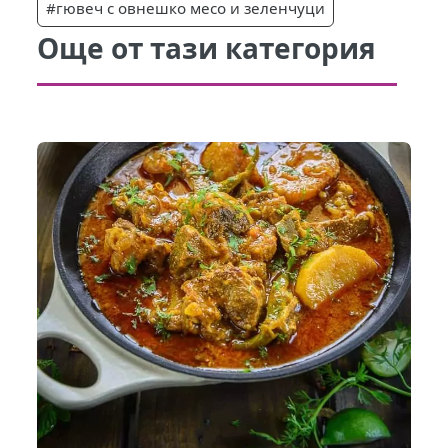
#гювеч с овнешко месо и зеленчуци
Още от тази категория