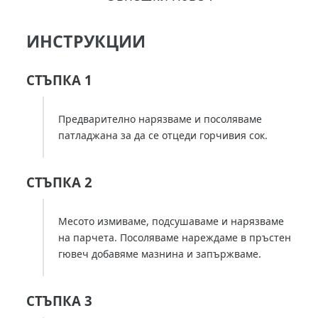
ИНСТРУКЦИИ
СТЪПКА 1
Предварително нарязваме и посоляваме
патладжана за да се отцеди горчивия сок.
СТЪПКА 2
Месото измиваме, подсушаваме и нарязваме
на парчета. Посоляваме нареждаме в пръстен
гювеч добавяме мазнина и запържваме.
СТЪПКА 3