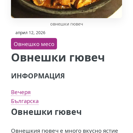
овнешки гювеч
април 12, 2026
Овнешко месо
Овнешки гювеч
ИНФОРМАЦИЯ
Вечеря
Българска
Овнешки гювеч
Овнешкия гювеч е много вкусно ястие