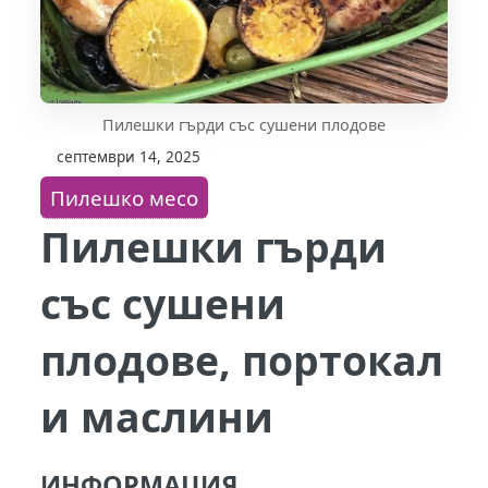
Пилешки гърди със сушени плодове
септември 14, 2025
Пилешко месо
Пилешки гърди
със сушени
плодове, портокал
и маслини
ИНФОРМАЦИЯ