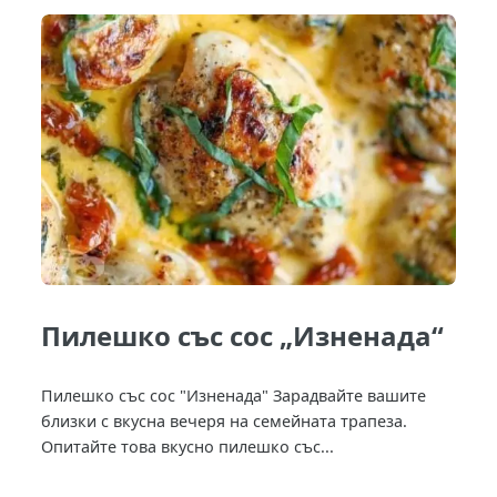
Пилешко със сос „Изненада“
Пилешко със сос "Изненада" Зарадвайте вашите
близки с вкусна вечеря на семейната трапеза.
Опитайте това вкусно пилешко със...