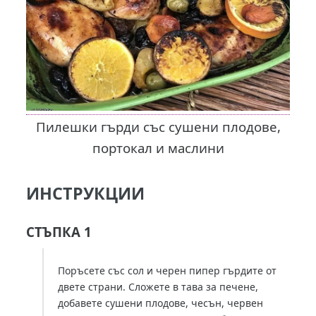
Пилешки гърди със сушени плодове,
портокал и маслини
ИНСТРУКЦИИ
СТЪПКА 1
Поръсете със сол и черен пипер гърдите от
двете страни. Сложете в тава за печене,
добавете сушени плодове, чесън, червен