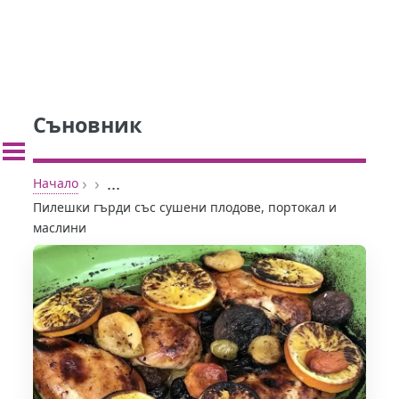
Съновник
›
›
...
Начало
Пилешки гърди със сушени плодове, портокал и
маслини