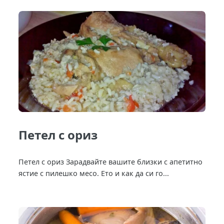
Петел с ориз
Петел с ориз Зарадвайте вашите близки с апетитно
ястие с пилешко месо. Ето и как да си го...