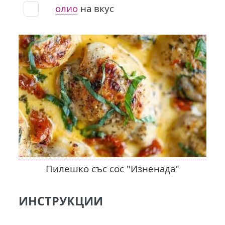
олио
на вкус
Пилешко със сос "Изненада"
ИНСТРУКЦИИ