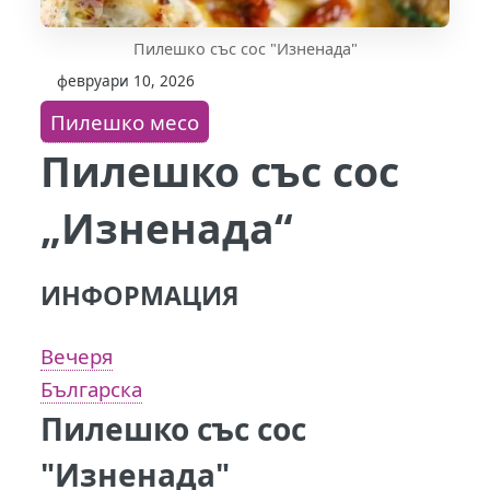
Пилешко със сос "Изненада"
февруари 10, 2026
Пилешко месо
Пилешко със сос
„Изненада“
ИНФОРМАЦИЯ
Вечеря
Българска
Пилешко със сос
"Изненада"