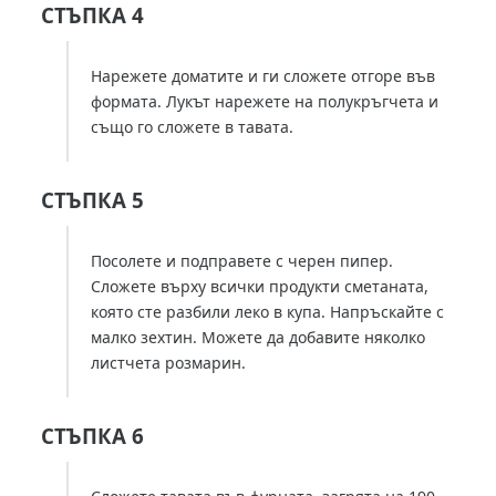
СТЪПКА 4
Нарежете доматите и ги сложете отгоре във
формата. Лукът нарежете на полукръгчета и
също го сложете в тавата.
СТЪПКА 5
Посолете и подправете с черен пипер.
Сложете върху всички продукти сметаната,
която сте разбили леко в купа. Напръскайте с
малко зехтин. Можете да добавите няколко
листчета розмарин.
СТЪПКА 6