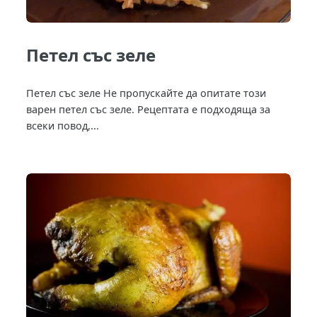
Петел със зеле
Петел със зеле Не пропускайте да опитате този
варен петел със зеле. Рецептата е подходяща за
всеки повод,...