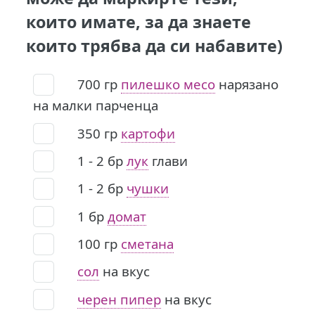
които имате, за да знаете
които трябва да си набавите)
700
гр
пилешко месо
нарязано
на малки парченца
350
гр
картофи
1 - 2
бр
лук
глави
1 - 2
бр
чушки
1
бр
домат
100
гр
сметана
сол
на вкус
черен пипер
на вкус