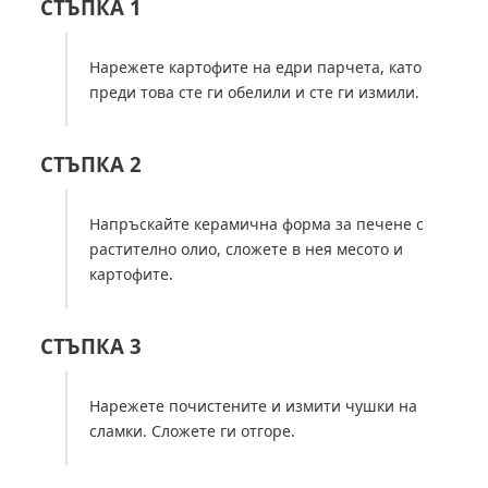
СТЪПКА 1
Нарежете картофите на едри парчета, като
преди това сте ги обелили и сте ги измили.
СТЪПКА 2
Напръскайте керамична форма за печене с
растително олио, сложете в нея месото и
картофите.
СТЪПКА 3
Нарежете почистените и измити чушки на
сламки. Сложете ги отгоре.