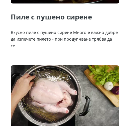
Пиле с пушено сирене
Вкусно пиле с пушено сирене Много е важно добре
да изпечете пилето - при продупчване трябва да
се...