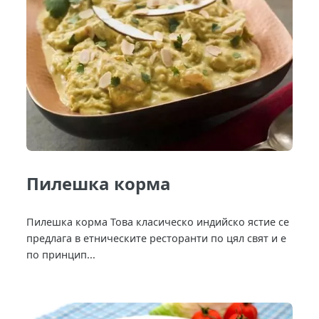
Пилешка корма
Пилешка корма Това класическо индийско ястие се
предлага в етническите ресторанти по цял свят и е
по принцип...