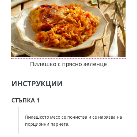
Пилешко с прясно зеленце
ИНСТРУКЦИИ
СТЪПКА 1
Пилешкото месо се почиства и се нарязва на
порционни парчета.