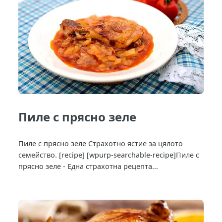
Пиле с прясно зеле
Пиле с прясно зеле Страхотно ястие за цялото
семейство. [recipe] [wpurp-searchable-recipe]Пиле с
прясно зеле - Една страхотна рецепта...