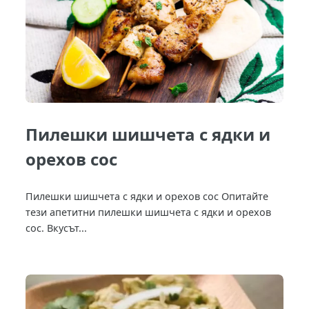
Пилешки шишчета с ядки и
орехов сос
Пилешки шишчета с ядки и орехов сос Опитайте
тези апетитни пилешки шишчета с ядки и орехов
сос. Вкусът...