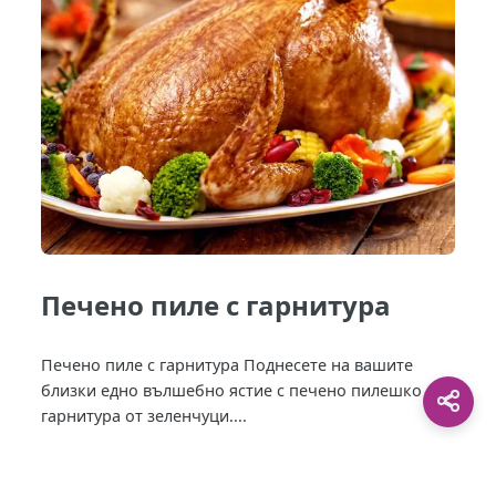
Печено пиле с гарнитура
Печено пиле с гарнитура Поднесете на вашите
близки едно вълшебно ястие с печено пилешко с
гарнитура от зеленчуци....