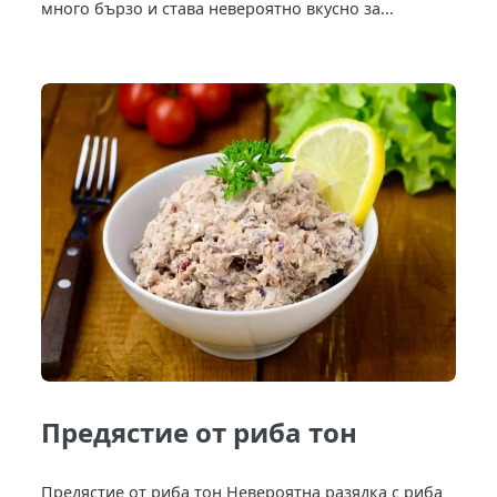
много бързо и става невероятно вкусно за...
Предястие от риба тон
Предястие от риба тон Невероятна разядка с риба