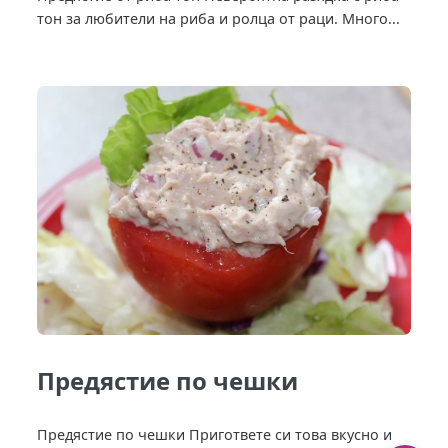
тон за любители на риба и ролца от раци. Много...
Предястие по чешки
Предястие по чешки Пригответе си това вкусно и