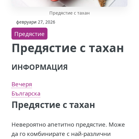
Предястие с тахан
февруари 27, 2026
Предястие
Предястие с тахан
ИНФОРМАЦИЯ
Вечеря
Българска
Предястие с тахан
Невероятно апетитно предястие. Може
да го комбинирате с най-различни