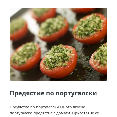
Предястие по португалски
Предястие по португалски Много вкусно
португалско предястие с домати. Приготвяне се