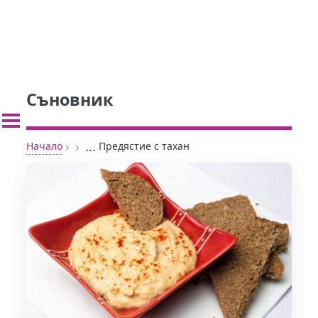
Съновник
›
›
...
Начало
Предястие с тахан