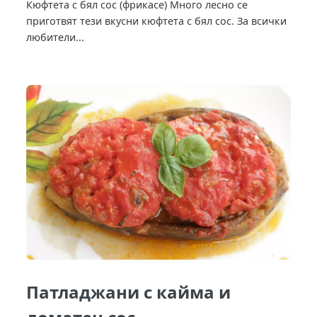
Кюфтета с бял сос (фрикасе) Много лесно се
приготвят тези вкусни кюфтета с бял сос. За всички
любители...
Патладжани с кайма и