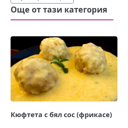
Още от тази категория
Кюфтета с бял сос (фрикасе)