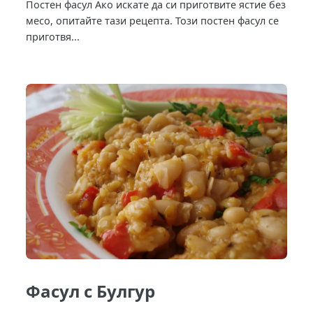
Постен фасул Ако искате да си приготвите ястие без
месо, опитайте тази рецепта. Този постен фасул се
приготвя...
Фасул с Булгур