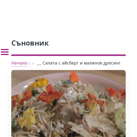
Съновник
›
›
...
Начало
Салата с айсберг и малинов дресинг