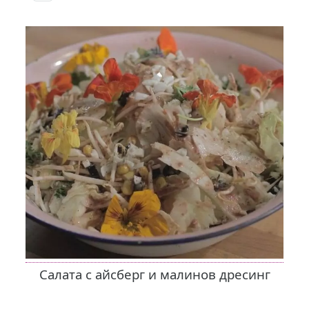
Салата с айсберг и малинов дресинг