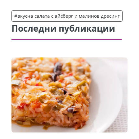
#вкусна салата с айсберг и малинов дресинг
Последни публикации