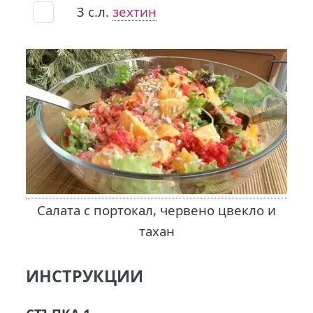
3
с.л.
зехтин
Салата с портокал, червено цвекло и
тахан
ИНСТРУКЦИИ