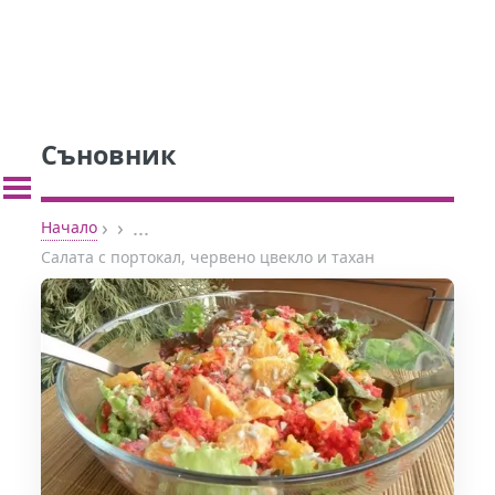
Съновник
›
›
...
Начало
Салата с портокал, червено цвекло и тахан