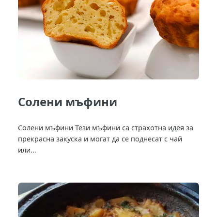
Солени мъфини
Солени мъфини Тези мъфини са страхотна идея за
прекрасна закуска и могат да се поднесат с чай
или...