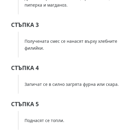
пиперка и магданоз.
СТЪПКА 3
Получената смес се нанасят върху хлебните
филийки.
СТЪПКА 4
Запичат се в силно загрята фурна или скара.
СТЪПКА 5
Поднасят се топли.