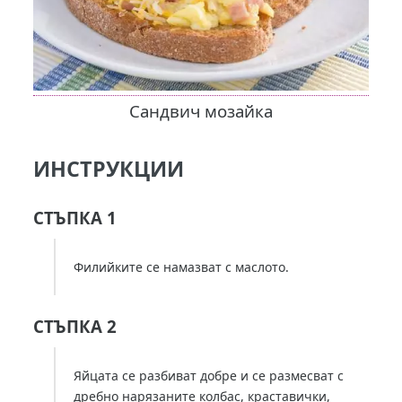
Сандвич мозайка
ИНСТРУКЦИИ
СТЪПКА 1
Филийките се намазват с маслото.
СТЪПКА 2
Яйцата се разбиват добре и се размесват с
дребно нарязаните колбас, краставички,