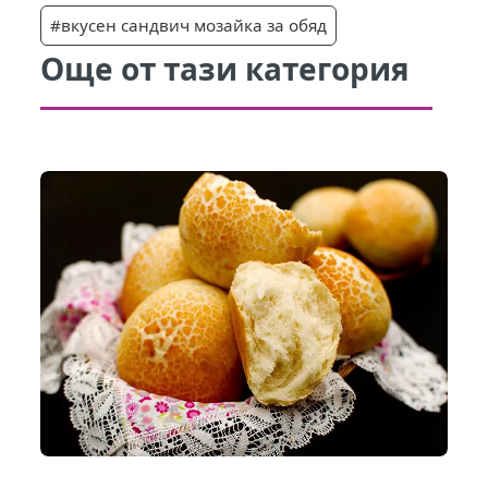
#вкусен сандвич мозайка за обяд
Още от тази категория