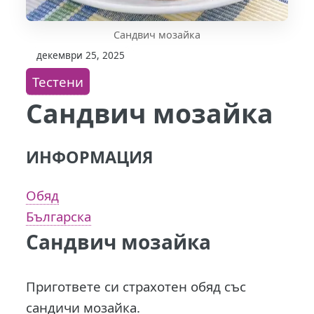
Сандвич мозайка
декември 25, 2025
Тестени
Сандвич мозайка
ИНФОРМАЦИЯ
Обяд
Българска
Сандвич мозайка
Пригответе си страхотен обяд със
сандичи мозайка.