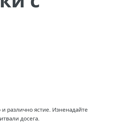
 и различно ястие. Изненадайте
итвали досега.