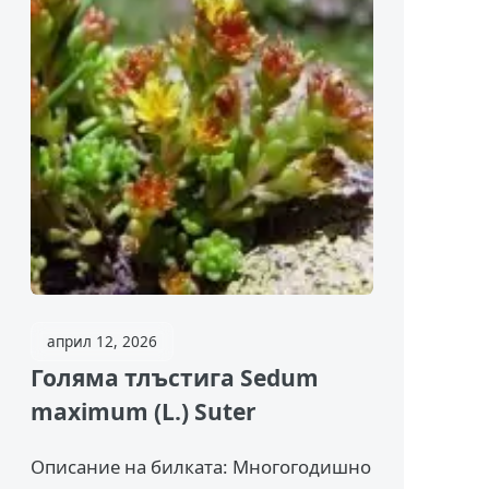
април 12, 2026
Голяма тлъстига Sedum
maximum (L.) Suter
Описание на билката: Многогодишно