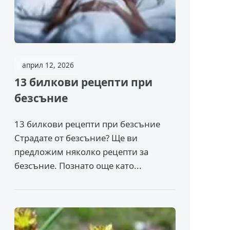
април 12, 2026
13 билкови рецепти при
безсъние
13 билкови рецепти при безсъние
Страдате от безсъние? Ще ви
предложим няколко рецепти за
безсъние. Познато още като...