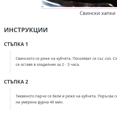
Свински хапки 
ИНСТРУКЦИИ
СТЪПКА 1
Свинското се реже на кубчета. Посоляват се със сол. Сл
се оставя в хладилник за 2 - 3 часа.
СТЪПКА 2
Тиквеното парче се бели и реже на кубчета. Поръсва се с
на умерена фурна 40 мин.