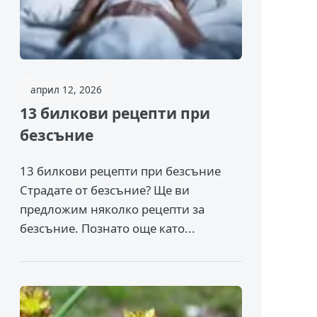
април 12, 2026
13 билкови рецепти при
безсъние
13 билкови рецепти при безсъние
Страдате от безсъние? Ще ви
предложим няколко рецепти за
безсъние. Познато още като...