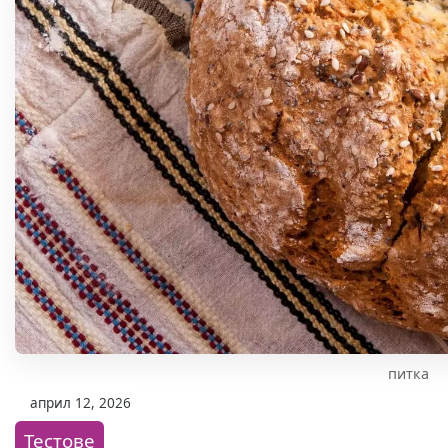
питка
април 12, 2026
Тестове