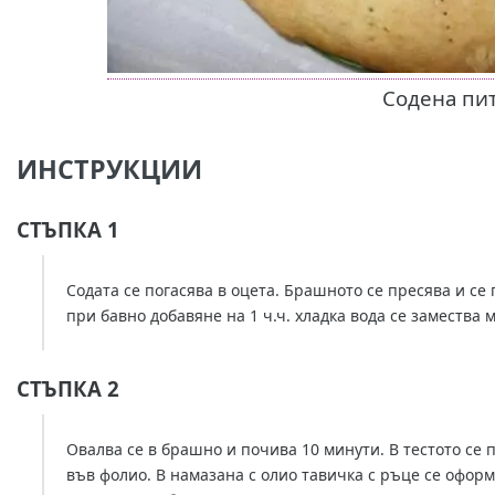
Содена пи
ИНСТРУКЦИИ
СТЪПКА 1
Содата се погасява в оцета. Брашното се пресява и се 
при бавно добавяне на 1 ч.ч. хладка вода се замества м
СТЪПКА 2
Овалва се в брашно и почива 10 минути. В тестото се 
във фолио. В намазана с олио тавичка с ръце се оформя