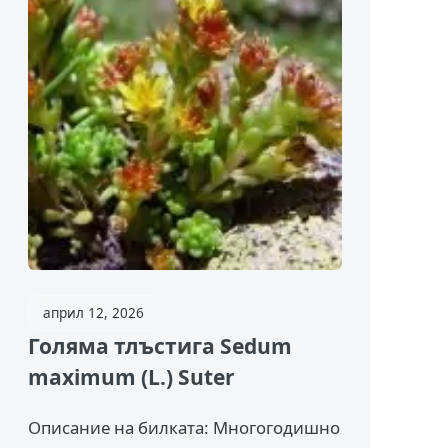
април 12, 2026
Голяма тлъстига Sedum
maximum (L.) Suter
Описание на билката: Многогодишно