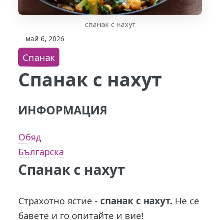
спанак с нахут
май 6, 2026
Спанак
Спанак с нахут
ИНФОРМАЦИЯ
Обяд
Българска
Спанак с нахут
Страхотно ястие -
спанак с нахут.
Не се
бавете и го опитайте и вие!