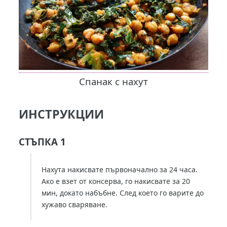
Спанак с нахут
ИНСТРУКЦИИ
СТЪПКА 1
Нахута накисвате първоначално за 24 часа.
Ако е взет от консерва, го накисвате за 20
мин, докато набъбне. След което го варите до
хужаво сваряване.