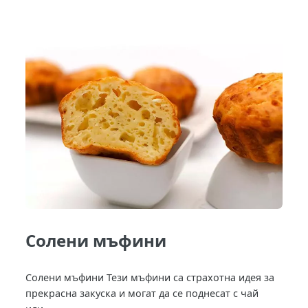
Солени мъфини
Солени мъфини Тези мъфини са страхотна идея за
прекрасна закуска и могат да се поднесат с чай