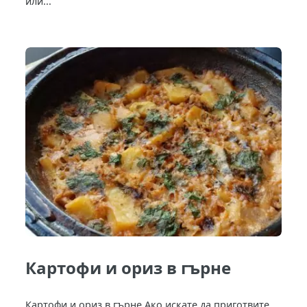
или...
Картофи и ориз в гърне
Картофи и ориз в гърне Ако искате да приготвите