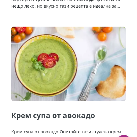
нещо леко, но вкусно тази рецепта е идеална за...
Крем супа от авокадо
Крем супа от авокадо Опитайте тази студена крем