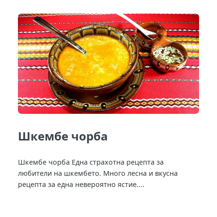
Шкембе чорба
Шкембе чорба Една страхотна рецепта за
любители на шкембето. Много лесна и вкусна
рецепта за една невероятно ястие....