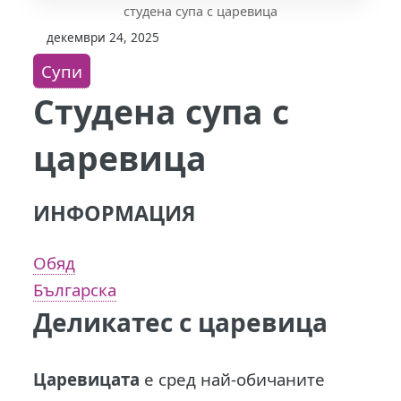
студена супа с царевица
декември 24, 2025
Супи
Студена супа с
царевица
ИНФОРМАЦИЯ
Обяд
Българска
Деликатес с царевица
Царевицата
е сред най-обичаните