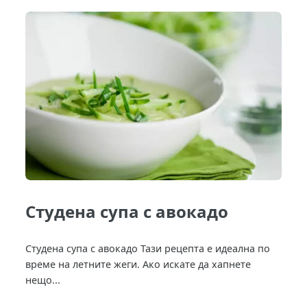
Студена супа с авокадо
Студена супа с авокадо Тази рецепта е идеална по
време на летните жеги. Ако искате да хапнете
нещо...