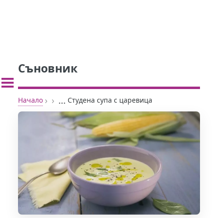
Съновник
›
›
...
Начало
Студена супа с царевица