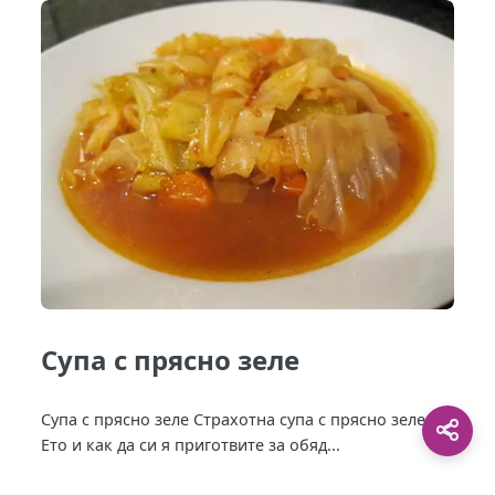
Супа с прясно зеле
Супа с прясно зеле Страхотна супа с прясно зеле.
Ето и как да си я приготвите за обяд...