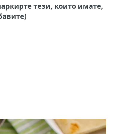
аркирте тези, които имате,
бавите)