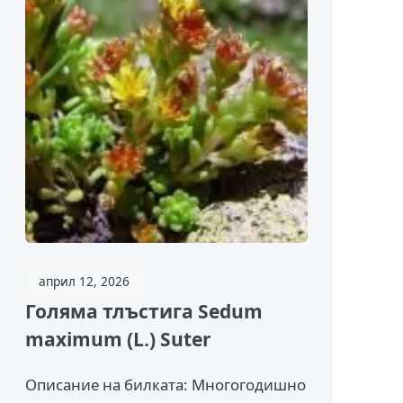
април 12, 2026
Голяма тлъстига Sedum
maximum (L.) Suter
Описание на билката: Многогодишно