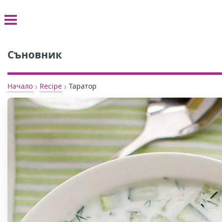
Съновник
›
›
Начало
Recipe
Таратор