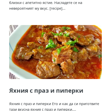
близки с апетитно ястие. Насладете се на
невероятният му вкус. [recipe]...
Яхния с праз и пиперки
Яхния с праз и пиперки Ето и как да си приготвите
тази вкусна яхния с праз и пиперки....