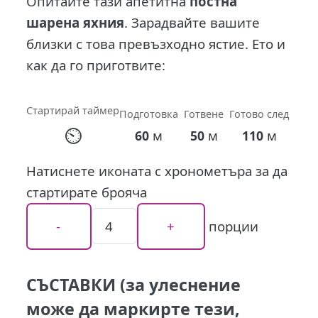
Опитайте тази апетитна
постна
шарена яхния
. Зарадвайте вашите
близки с това превъзходно ястие. Ето и
как да го приготвите:
Стартирай таймер
Подготовка
Готвене
Готово след
⏲
м
м
м
60
50
110
Натиснете иконата с хронометъра за да
стартирате брояча
порции
СЪСТАВКИ (за улеснение
може да маркирте тези,