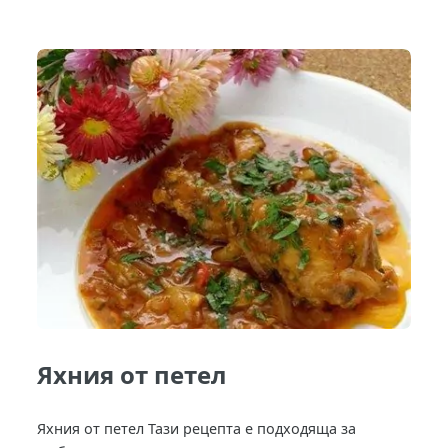
Яхния от петел
Яхния от петел Тази рецепта е подходяща за