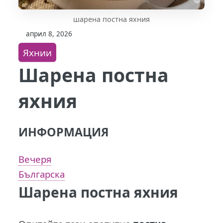
шарена постна яхния
април 8, 2026
Яхнии
Шарена постна
яхния
ИНФОРМАЦИЯ
Вечеря
Българска
Шарена постна яхния