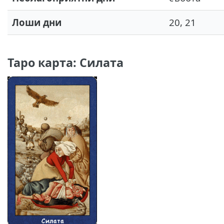
Лоши дни
20, 21
Таро карта: Силата