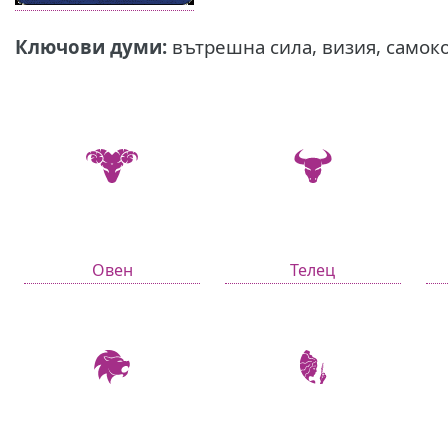
Ключови думи:
вътрешна сила, визия, самок
Овен
Телец