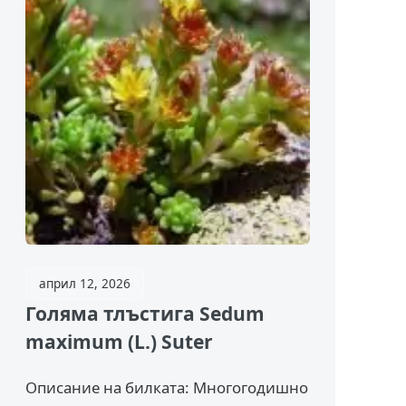
април 12, 2026
Голяма тлъстига Sedum
maximum (L.) Suter
Описание на билката: Многогодишно