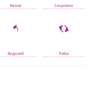
Везни
Скорпион
Водолей
Риби