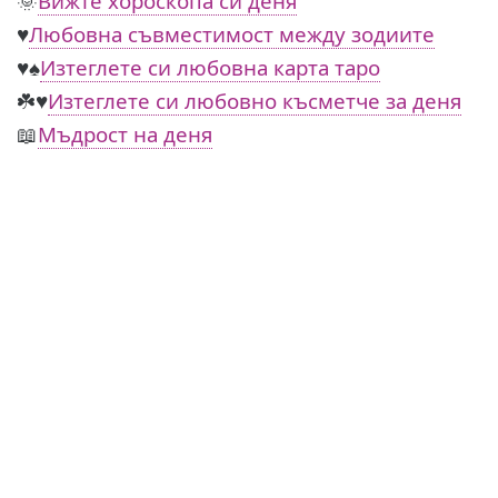
🌞
Вижте хороскопа си деня
♥️
Любовна съвместимост между зодиите
♥️♠️
Изтеглете си любовна карта таро
☘️♥️
Изтеглете си любовно късметче за деня
📖
Мъдрост на деня