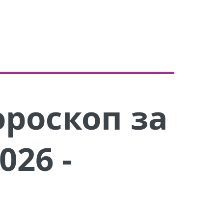
роскоп за
026 -