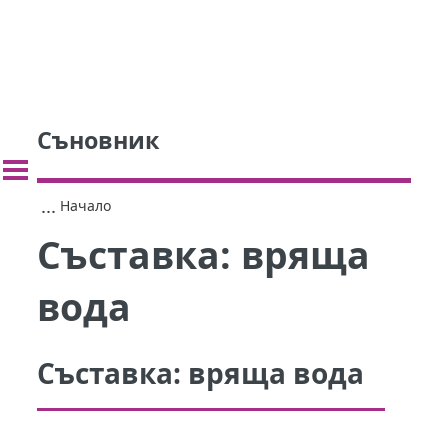
Съновник
...
Начало
Съставка:
вряща
вода
Съставка:
вряща вода