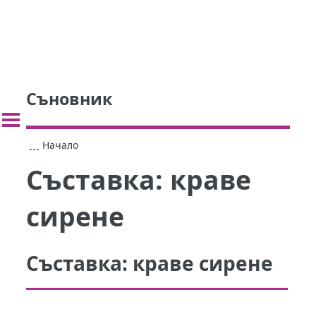
Съновник
...
Начало
Съставка:
краве
сирене
Съставка:
краве сирене