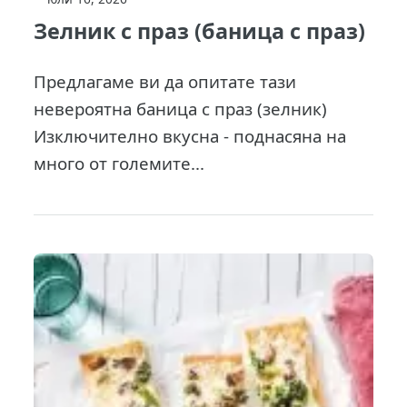
Зелник с праз (баница с праз)
Предлагаме ви да опитате тази
невероятна баница с праз (зелник)
Изключително вкусна - поднасяна на
много от големите...