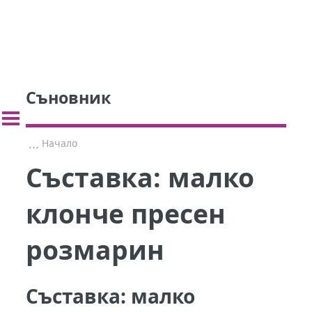
Съновник
...
Начало
Съставка:
малко
клонче пресен
розмарин
Съставка:
малко