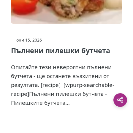
юни 15, 2026
Пълнени пилешки бутчета
Опитайте тези невероятни пълнени
бутчета - ще останете възхитени от
резултата. [recipe] [wpurp-searchable-
recipe]Пълнени пилешки бутчета -
Пилешките бутчета...