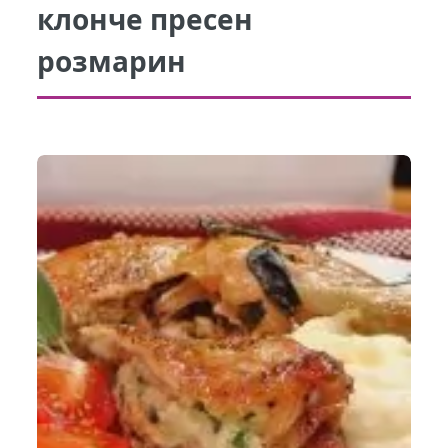
клонче пресен
розмарин