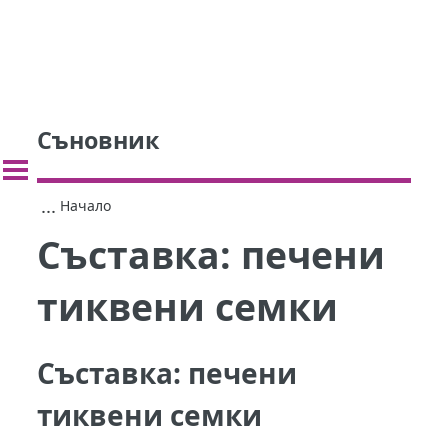
Съновник
...
Начало
Съставка:
печени
тиквени семки
Съставка:
печени
тиквени семки