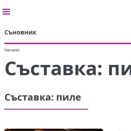
Съновник
Начало
Съставка:
п
Съставка:
пиле