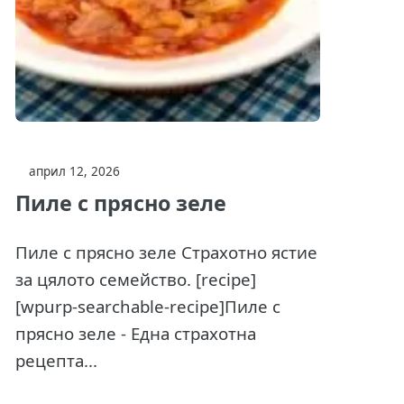
април 12, 2026
Пиле с прясно зеле
Пиле с прясно зеле Страхотно ястие
за цялото семейство. [recipe]
[wpurp-searchable-recipe]Пиле с
прясно зеле - Една страхотна
рецепта...