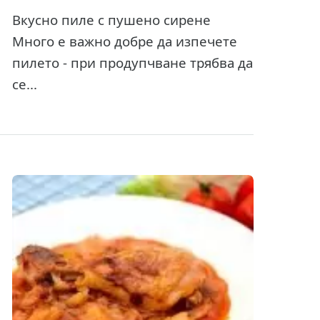
Вкусно пиле с пушено сирене
Много е важно добре да изпечете
пилето - при продупчване трябва да
се...