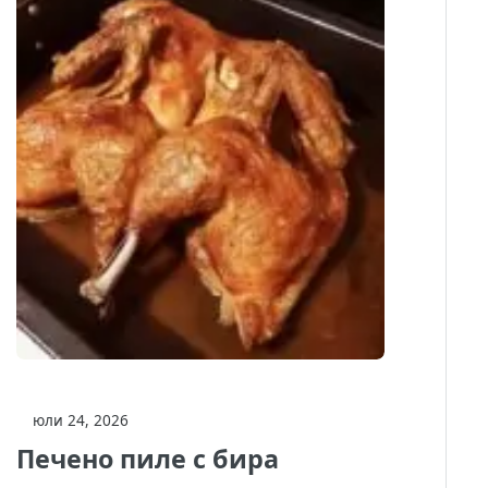
юли 24, 2026
Печено пиле с бира