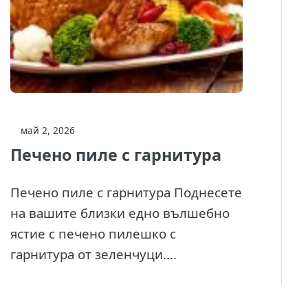
май 2, 2026
Печено пиле с гарнитура
Печено пиле с гарнитура Поднесете
на вашите близки едно вълшебно
ястие с печено пилешко с
гарнитура от зеленчуци....