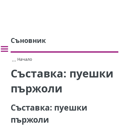
Съновник
...
Начало
Съставка:
пуешки
пържоли
Съставка:
пуешки
пържоли