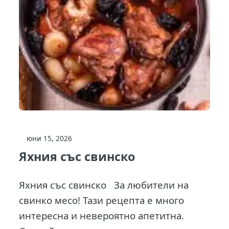
юни 15, 2026
Яхния със свинско
Яхния със свинско За любители на
свинко месо! Тази рецепта е много
интересна и невероятно апетитна.