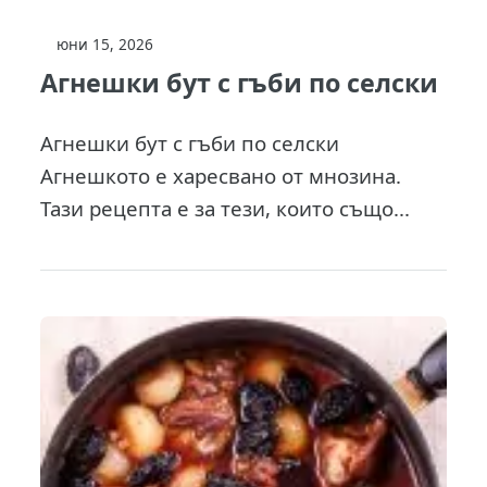
юни 15, 2026
Агнешки бут с гъби по селски
Агнешки бут с гъби по селски
Агнешкото е харесвано от мнозина.
Тази рецепта е за тези, които също...