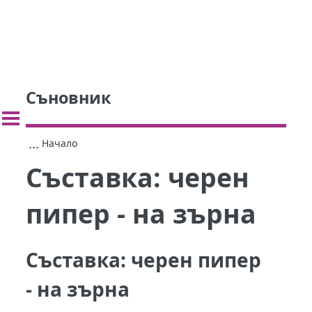
Съновник
...
Начало
Съставка:
черен
пипер - на зърна
Съставка:
черен пипер
- на зърна