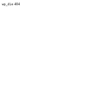
404
wp_die