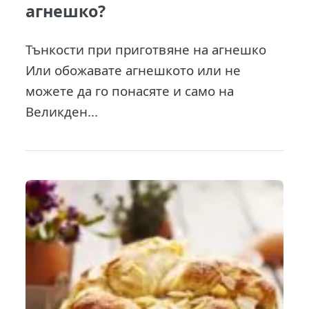
агнешко?
Тънкости при приготвяне на агнешко
Или обожавате агнешкото или не
можете да го понасяте и само на
Великден...