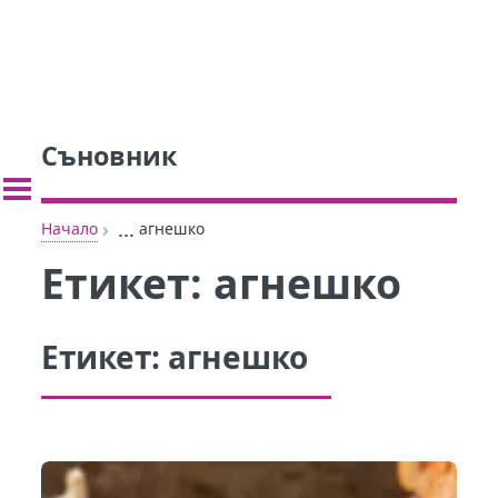
Съновник
›
...
Начало
агнешко
Етикет:
агнешко
Етикет:
агнешко