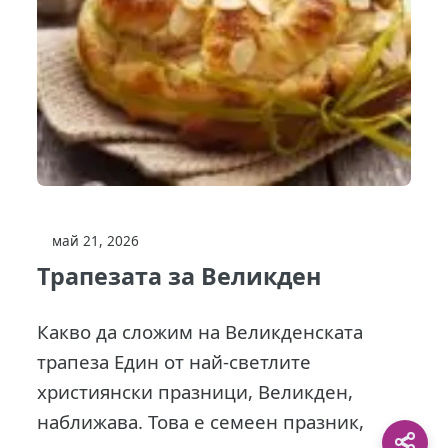
май 21, 2026
Трапезата за Великден
Какво да сложим на Великденската
трапеза Един от най-светлите
християнски празници, Великден,
наближава. Това е семеен празник,