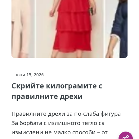
юни 15, 2026
Скрийте килограмите с
правилните дрехи
Правилните дрехи за по-слаба фигура
За борбата с излишното тегло са
измислени не малко способи – от