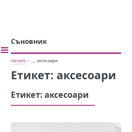
Съновник
›
...
Начало
аксесоари
Етикет:
аксесоари
Етикет:
аксесоари