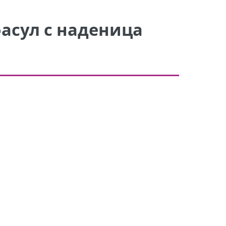
фасул с наденица