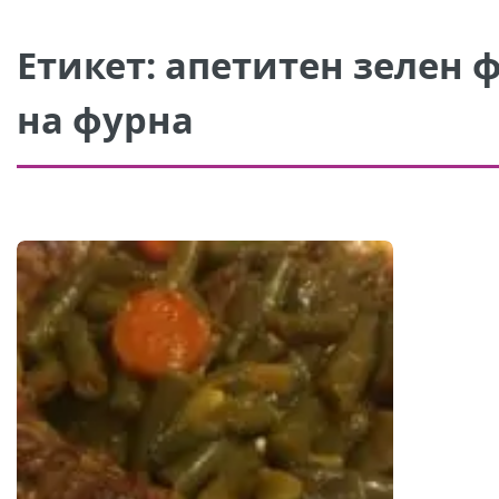
Етикет:
апетитен зелен 
на фурна