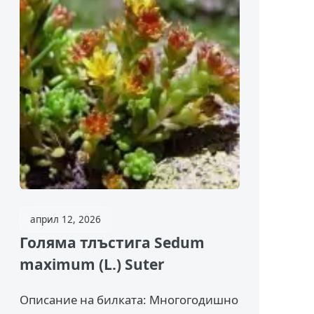
април 12, 2026
Голяма тлъстига Sedum
maximum (L.) Suter
Описание на билката: Многогодишно