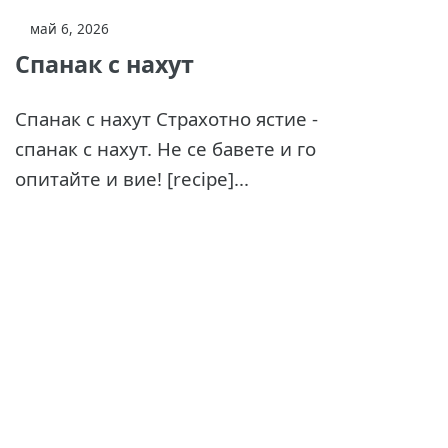
май 6, 2026
Спанак с нахут
Спанак с нахут Страхотно ястие -
спанак с нахут. Не се бавете и го
опитайте и вие! [recipe]...