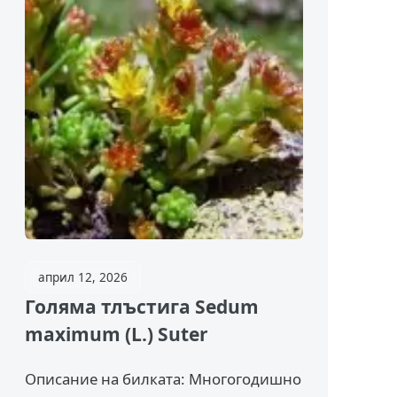
април 12, 2026
Голяма тлъстига Sedum
maximum (L.) Suter
Описание на билката: Многогодишно