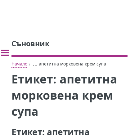
Съновник
›
...
Начало
апетитна морковена крем супа
Етикет:
апетитна
морковена крем
супа
Етикет:
апетитна