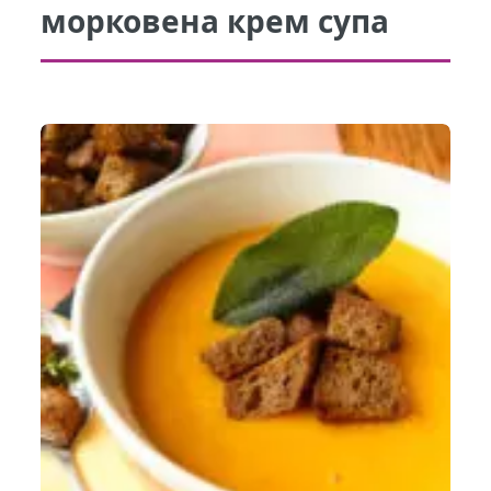
морковена крем супа