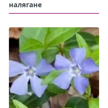
налягане