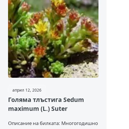
април 12, 2026
Голяма тлъстига Sedum
maximum (L.) Suter
Описание на билката: Многогодишно