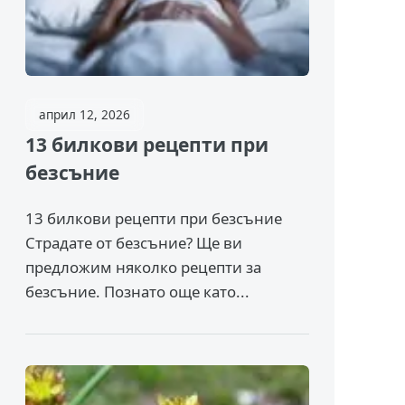
април 12, 2026
13 билкови рецепти при
безсъние
13 билкови рецепти при безсъние
Страдате от безсъние? Ще ви
предложим няколко рецепти за
безсъние. Познато още като...