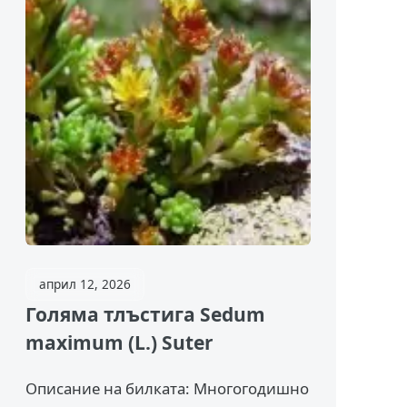
април 12, 2026
Голяма тлъстига Sedum
maximum (L.) Suter
Описание на билката: Многогодишно