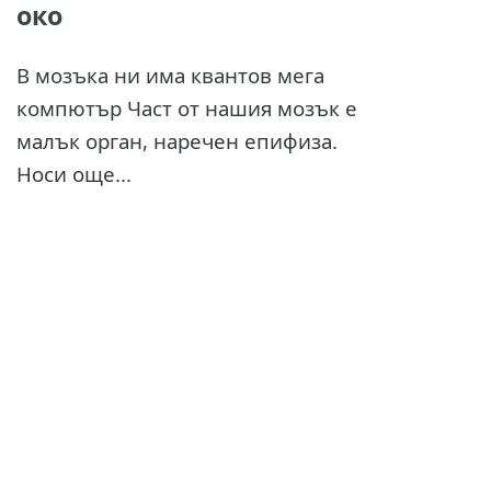
око
В мозъка ни има квантов мега
компютър Част от нашия мозък е
малък орган, наречен епифиза.
Носи още...