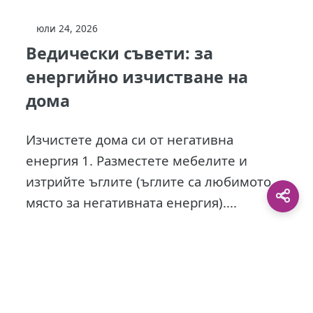
юли 24, 2026
Ведически съвети: за
енергийно изчистване на
дома
Изчистете дома си от негативна
енергия 1. Разместете мебелите и
изтрийте ъглите (ъглите са любимото
място за негативната енергия)....
This site is protected by
0 Day Analytics
plugin.