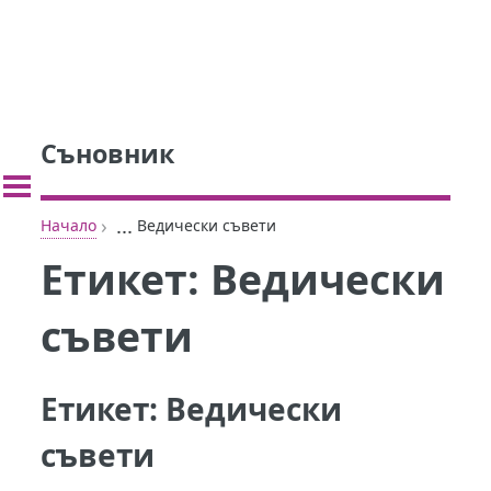
Съновник
›
...
Начало
Ведически съвети
Етикет:
Ведически
съвети
Етикет:
Ведически
съвети