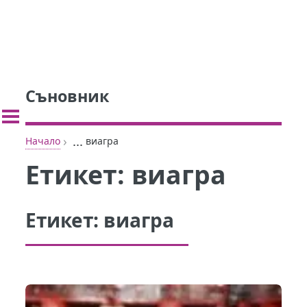
Съновник
›
...
Начало
виагра
Етикет:
виагра
Етикет:
виагра