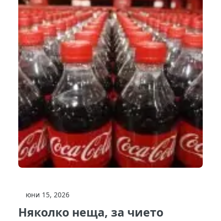
юни 15, 2026
Няколко неща, за чието