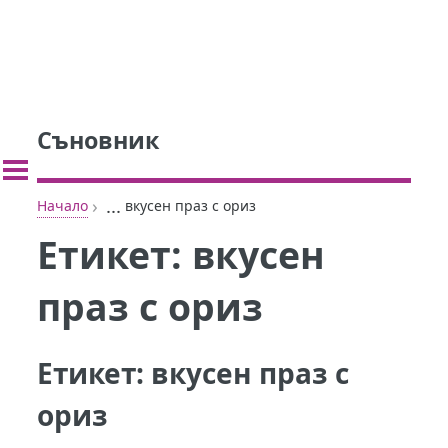
Съновник
›
...
Начало
вкусен праз с ориз
Етикет:
вкусен
праз с ориз
Етикет:
вкусен праз с
ориз