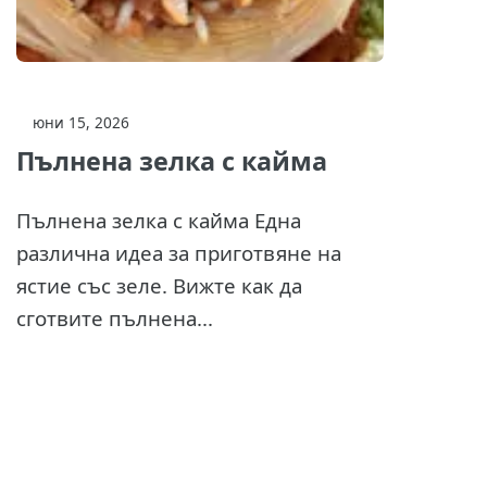
юни 15, 2026
Пълнена зелка с кайма
Пълнена зелка с кайма Една
различна идеа за приготвяне на
ястие със зеле. Вижте как да
сготвите пълнена...