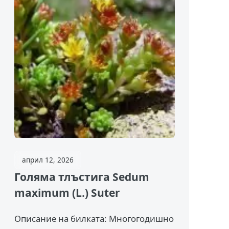
април 12, 2026
Голяма тлъстига Sedum
maximum (L.) Suter
Описание на билката: Многогодишно