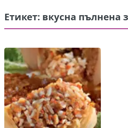
Етикет:
вкусна пълнена 