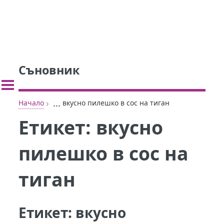
Съновник
›
...
Начало
вкусно пилешко в сос на тиган
Етикет:
вкусно
пилешко в сос на
тиган
Етикет:
вкусно