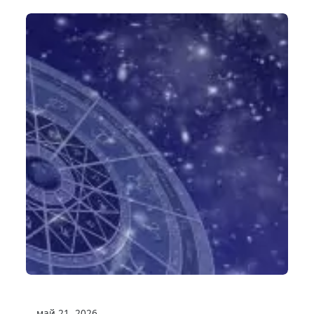
май 21, 2026