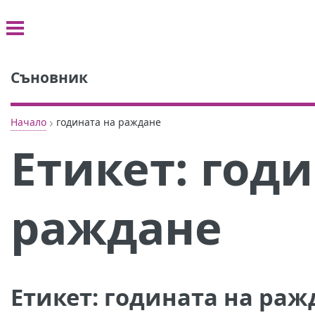
Съновник
›
Начало
годината на раждане
Етикет:
годи
раждане
Етикет:
годината на раж