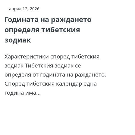
април 12, 2026
Годината на раждането
определя тибетския
зодиак
Характеристики според тибетския
зодиак Тибетския зодиак се
определя от годината на раждането.
Според тибетския календар една
година има...