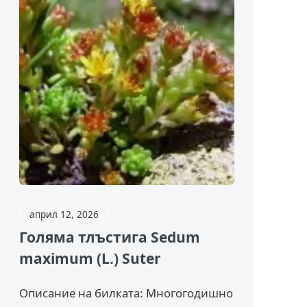
април 12, 2026
Голяма тлъстига Sedum
maximum (L.) Suter
Описание на билката: Многогодишно