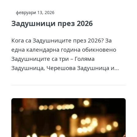
февруари 13, 2026
Задушници през 2026
Кога са Задушниците през 2026? За
една календарна година обикновено
Задушниците са три – Голяма
Задушница, Черешова Задушница и...