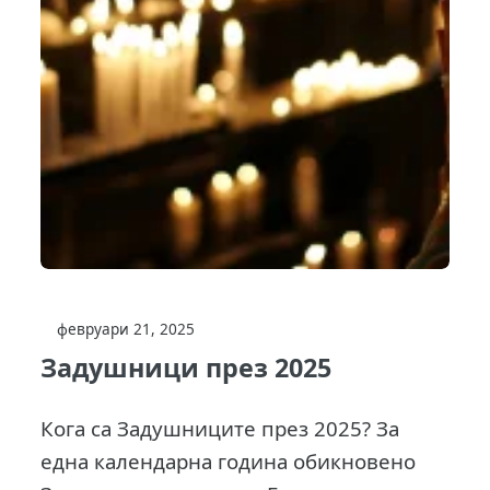
февруари 21, 2025
Задушници през 2025
Кога са Задушниците през 2025? За
една календарна година обикновено