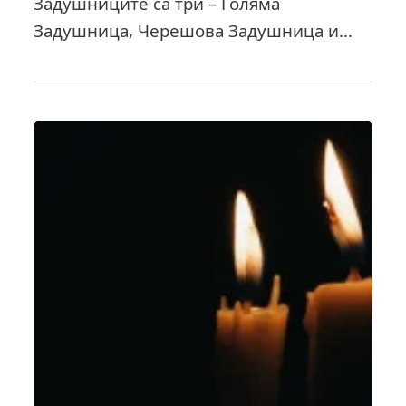
Задушниците са три – Голяма
Задушница, Черешова Задушница и...