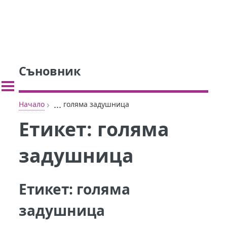
Съновник
›
...
Начало
голяма задушница
Етикет:
голяма
задушница
Етикет:
голяма
задушница